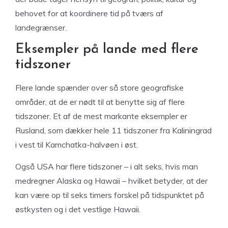
behovet for at koordinere tid på tværs af
landegrænser.
Eksempler på lande med flere
tidszoner
Flere lande spænder over så store geografiske
områder, at de er nødt til at benytte sig af flere
tidszoner. Et af de mest markante eksempler er
Rusland, som dækker hele 11 tidszoner fra Kaliningrad
i vest til Kamchatka-halvøen i øst.
Også USA har flere tidszoner – i alt seks, hvis man
medregner Alaska og Hawaii – hvilket betyder, at der
kan være op til seks timers forskel på tidspunktet på
østkysten og i det vestlige Hawaii.