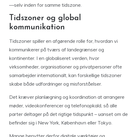
—selv inden for samme tidszone.
Tidszoner og global
kommunikation
Tidszoner spiller en afgørende rolle for, hvordan vi
kommunikerer på tværs af landegrænser og
kontinenter. I en globaliseret verden, hvor
virksomheder, organisationer og privatpersoner ofte
samarbejder internationalt, kan forskellige tidszoner
skabe både udfordringer og misforståelser.
Det kræver planlægning og koordination at arrangere
møder, videokonferencer og telefonopkald, så alle
parter deltager på det rigtige tidspunkt – uanset om de
befinder sig i New York, København eller Tokyo.
Mange benytter derfor digitale værktøjer og