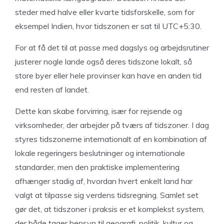
steder med halve eller kvarte tidsforskelle, som for
eksempel Indien, hvor tidszonen er sat til UTC+5:30.
For at få det til at passe med dagslys og arbejdsrutiner
justerer nogle lande også deres tidszone lokalt, så
store byer eller hele provinser kan have en anden tid
end resten af landet.
Dette kan skabe forvirring, især for rejsende og
virksomheder, der arbejder på tværs af tidszoner. I dag
styres tidszonerne internationalt af en kombination af
lokale regeringers beslutninger og internationale
standarder, men den praktiske implementering
afhænger stadig af, hvordan hvert enkelt land har
valgt at tilpasse sig verdens tidsregning. Samlet set
gør det, at tidszoner i praksis er et komplekst system,
der både tager hensyn til geografi, politik, kultur og