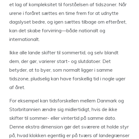
et lag af kompleksitet til forståelsen af tidszoner. Når
urene i foråret sættes en time frem for at udnytte
dagslyset bedre, og igen sættes tilbage om efteråret,
kan det skabe forvirring—både nationalt og
internationalt.
Ikke alle lande skifter til sommertid, og selv blandt
dem, der gør, varierer start- og slutdatoer. Det
betyder, at to byer, som normalt ligger i samme
tidszone, pludselig kan have forskellig tid i nogle uger
af året.
For eksempel kan tidsforskellen mellem Danmark og
Storbritannien ændre sig midlertidigt, hvis de ikke
skifter til sommer- eller vintertid på samme dato.
Denne ekstra dimension gør det sværere at holde styr
på, hvad klokken egentlig er på tværs af landegrænser