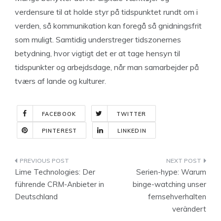
verdensure til at holde styr på tidspunktet rundt om i
verden, så kommunikation kan foregå så gnidningsfrit
som muligt. Samtidig understreger tidszonernes
betydning, hvor vigtigt det er at tage hensyn til
tidspunkter og arbejdsdage, når man samarbejder på
tværs af lande og kulturer.
FACEBOOK
TWITTER
PINTEREST
LINKEDIN
Indlægsnavigation
Lime Technologies: Der
Serien-hype: Warum
führende CRM-Anbieter in
binge-watching unser
Deutschland
fernsehverhalten
verändert