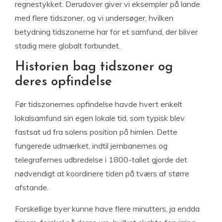
regnestykket. Derudover giver vi eksempler på lande
med flere tidszoner, og vi undersøger, hvilken
betydning tidszonerne har for et samfund, der bliver
stadig mere globalt forbundet.
Historien bag tidszoner og
deres opfindelse
Før tidszonernes opfindelse havde hvert enkelt
lokalsamfund sin egen lokale tid, som typisk blev
fastsat ud fra solens position på himlen. Dette
fungerede udmærket, indtil jernbanernes og
telegrafernes udbredelse i 1800-tallet gjorde det
nødvendigt at koordinere tiden på tværs af større
afstande.
Forskellige byer kunne have flere minutters, ja endda