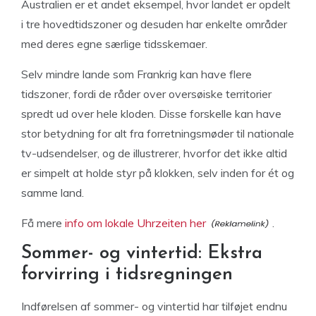
Australien er et andet eksempel, hvor landet er opdelt
i tre hovedtidszoner og desuden har enkelte områder
med deres egne særlige tidsskemaer.
Selv mindre lande som Frankrig kan have flere
tidszoner, fordi de råder over oversøiske territorier
spredt ud over hele kloden. Disse forskelle kan have
stor betydning for alt fra forretningsmøder til nationale
tv-udsendelser, og de illustrerer, hvorfor det ikke altid
er simpelt at holde styr på klokken, selv inden for ét og
samme land.
Få mere
info om lokale Uhrzeiten her
.
Sommer- og vintertid: Ekstra
forvirring i tidsregningen
Indførelsen af sommer- og vintertid har tilføjet endnu