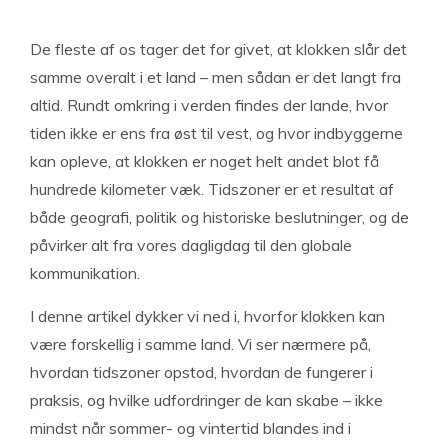
De fleste af os tager det for givet, at klokken slår det
samme overalt i et land – men sådan er det langt fra
altid. Rundt omkring i verden findes der lande, hvor
tiden ikke er ens fra øst til vest, og hvor indbyggerne
kan opleve, at klokken er noget helt andet blot få
hundrede kilometer væk. Tidszoner er et resultat af
både geografi, politik og historiske beslutninger, og de
påvirker alt fra vores dagligdag til den globale
kommunikation.
I denne artikel dykker vi ned i, hvorfor klokken kan
være forskellig i samme land. Vi ser nærmere på,
hvordan tidszoner opstod, hvordan de fungerer i
praksis, og hvilke udfordringer de kan skabe – ikke
mindst når sommer- og vintertid blandes ind i