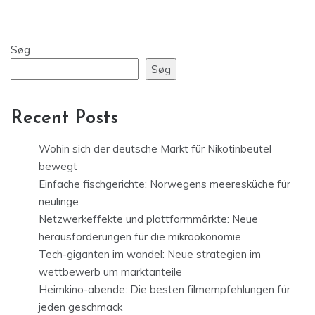
Søg
Søg
Recent Posts
Wohin sich der deutsche Markt für Nikotinbeutel
bewegt
Einfache fischgerichte: Norwegens meeresküche für
neulinge
Netzwerkeffekte und plattformmärkte: Neue
herausforderungen für die mikroökonomie
Tech-giganten im wandel: Neue strategien im
wettbewerb um marktanteile
Heimkino-abende: Die besten filmempfehlungen für
jeden geschmack