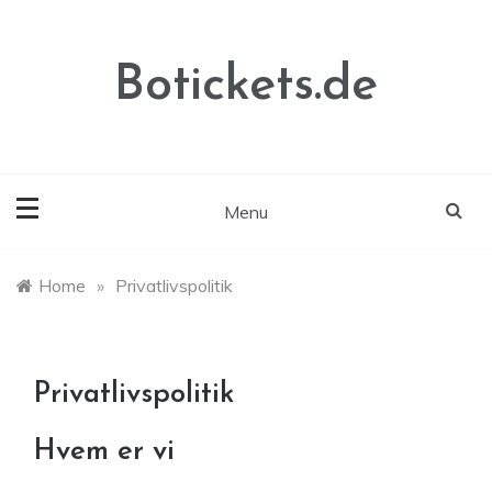
Skip
to
content
Botickets.de
Menu
Home
»
Privatlivspolitik
Privatlivspolitik
Hvem er vi