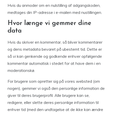
Hvis du anmoder om en nulstilling af adgangskoden,
medtages din IP-adresse i e-mailen med nustillingen.
Hvor længe vi gemmer dine
data
Hvis du skriver en kommentar, så bliver kommentarer
og dens metadata bevaret på ubestemt tid. Dette er
så vi kan genkende og godkende enhver opfølgende
kommentar automatisk i stedet for at have dem i en
moderationskø.
For brugere som opretter sig på vores websted (om
nogen), gemmer vi også den personlige information de
giver til deres brugerprofil. Alle brugere kan se,
redigere, eller slette deres personlige information til
enhver tid (med den undtagelse at de ikke kan ændre