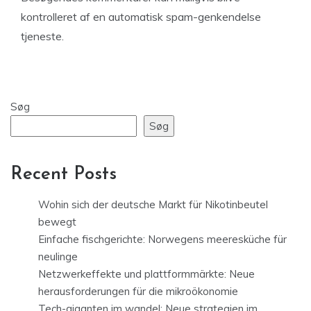
kontrolleret af en automatisk spam-genkendelse
tjeneste.
Søg
Søg
Recent Posts
Wohin sich der deutsche Markt für Nikotinbeutel
bewegt
Einfache fischgerichte: Norwegens meeresküche für
neulinge
Netzwerkeffekte und plattformmärkte: Neue
herausforderungen für die mikroökonomie
Tech-giganten im wandel: Neue strategien im