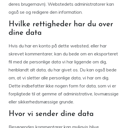
deres brugernavn). Webstedets administratorer kan
også se og redigere den information.
Hvilke rettigheder har du over
dine data
Hvis du har en konto på dette websted, eller har
skrevet kommentarer, kan du bede om en eksporteret
fil med de personlige data vi har liggende om dig,
heriblandt alt data, du har givet os. Du kan også bede
om, at vi sletter alle personlige data, vi har om dig.
Dette indbefatter ikke nogen form for data, som vi er
forpligtede til at gemme af administrative, lovmæssige
eller sikkerhedsmæssige grunde.
Hvor vi sender dine data
Besøgendes kommentarer kan muligvis blive